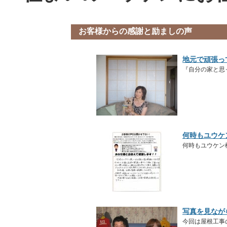
お客様からの感謝と励ましの声
地元で頑張っ
『自分の家と思
何時もユウケ
何時もユウケン
写真を見なが
今回は屋根工事