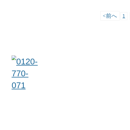
<
前へ
1