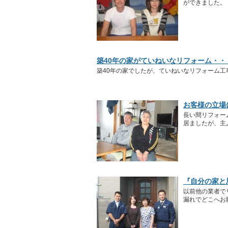
ができました。
築40年の家がていねいなリフォーム・・
築40年の家でしたが、ていねいなリフォーム
お客様の立場
長い間リフォー
居ましたが、主
『自分の家と
以前他の業者で
漏れでどこへお