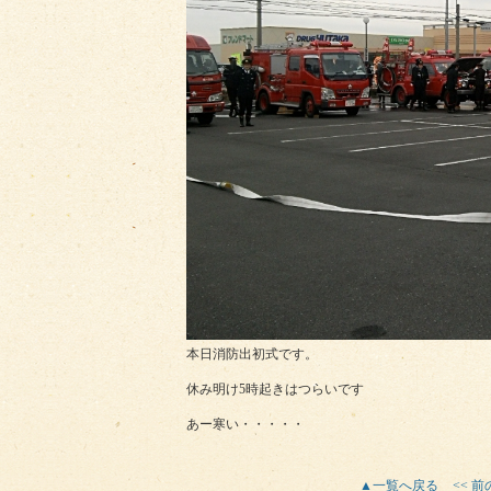
本日消防出初式です。
休み明け5時起きはつらいです
あー寒い・・・・・
▲一覧へ戻る
<< 