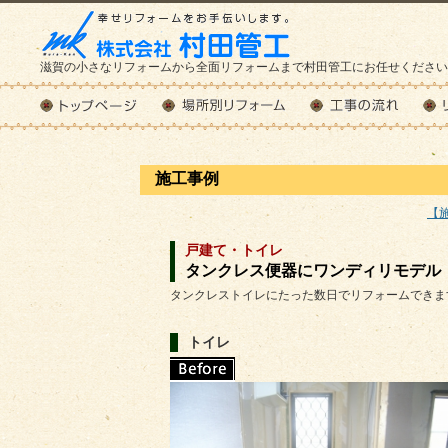
滋賀の小さなリフォームから全面リフォームまで村田管工にお任せください
施工事例
【
戸建て・トイレ
タンクレス便器にワンディリモデル
タンクレストイレにたった数日でリフォームできま
トイレ