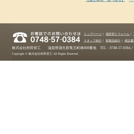
トップページ
｜
場所別リフォーム
｜
スタッフ紹介
｜
新製品紹介
｜
保証書
株式会社村田管工 滋賀県蒲生郡竜王町林808番地 TEL：0748-57-0384／FAX：
Copyright © 株式会社村田管工 All Rights Reserved.