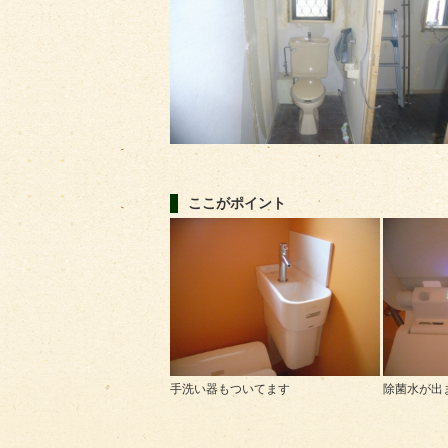
ここがポイント
手洗い器もついてます
除菌水が出