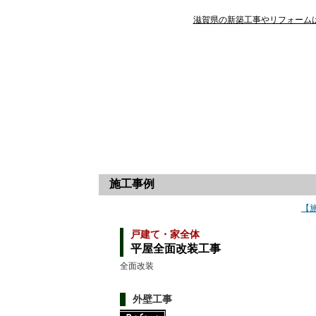
滋賀県の新築工事やリフォームは
施工事例
【
戸建て・家全体
平屋全面改装工事
全面改装
外壁工事