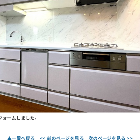
フォームしました。
▲一覧へ戻る
<< 前のページを見る
次のページを見る >>