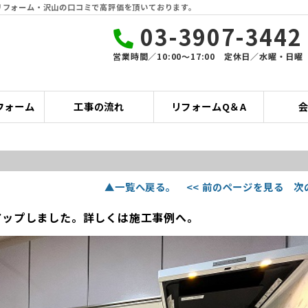
リフォーム・沢山の口コミで高評価を頂いております。
03-3907-3442
営業時間／10:00〜17:00 定休日／水曜・日曜
フォーム
工事の流れ
リフォームQ＆A
▲一覧へ戻る。
<< 前のページを見る
次
アップしました。詳しくは施工事例へ。