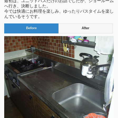
最初は、ユニットバスだけのお話でしたが、ショールーム
へ行き、決断しました。
今では快適にお料理を楽しみ、ゆったりバスタイムを楽し
んでいるそうです。
Before
After