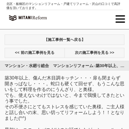
北区・板橋区のマンションリフォーム・戸建てリフォーム・沢山の口コミで高評
価を頂いております。
【施工事例一覧へ戻る】
<< 前の施工事例を見る
次の施工事例を見る >>
マンション・水廻り総合 マンションリフォーム☆築30年以上、最新の水廻りで快適に！
築30年以上、傷んだ木目調キッチン・・・扉も閉まらず
開きっぱなし・・・。蛇口も硬くて回せず、もうこんな思
いをして料理を作るのにうんざり、と奥様。
でも、使えないわけではないと、今まで我慢してきたとい
う事でした。
その不便さにとてもストレスを感じていた奥様。ご主人様
と話し合いの末、思い切ってリフォームしよう！！となり
ました(^^)