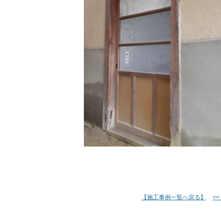
【施工事例一覧へ戻る】
<