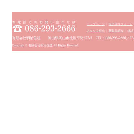
トップページ
｜
場所別リフォーム
スタッフ紹介
｜
新製品紹介
｜
保証
有限会社明治住建 岡山県岡山市北区平野675-5 TEL：086-293-2666／FAX：0
Copyright © 有限会社明治住建 All Rights Reserved.