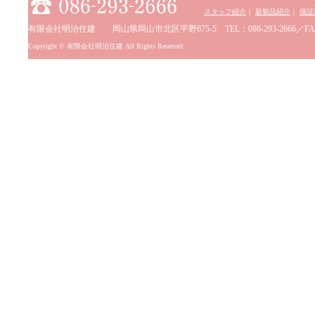
スタッフ紹介
｜
新製品紹介
｜
保証
有限会社明治住建 岡山県岡山市北区平野675-5 TEL：086-293-2666／FAX：0
Copyright © 有限会社明治住建 All Rights Reserved.