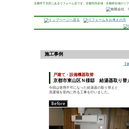
京都市下京区にあるリフォーム店です。京都市内全域・京都府全域のリフ
施工事例
【
戸建て・設備機器取替
京都市東山区Ｎ様邸 給湯器取り替
今回は使用不可になった給湯器の取り替えと
洗濯場を室内に作る工事を行いました。