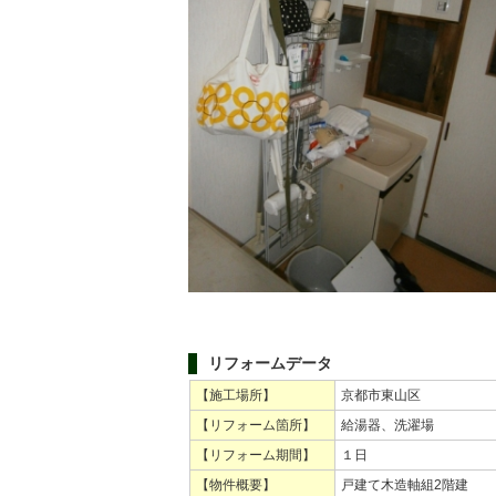
リフォームデータ
【施工場所】
京都市東山区
【リフォーム箇所】
給湯器、洗濯場
【リフォーム期間】
１日
【物件概要】
戸建て木造軸組2階建