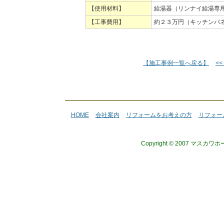
【使用材料】
給湯器（リンナイ給湯専
【工事費用】
約２３万円（キッチンパ
【施工事例一覧へ戻る】
<
HOME
会社案内
リフォームをお考えの方
リフォー
Copyright © 2007 マスカワ