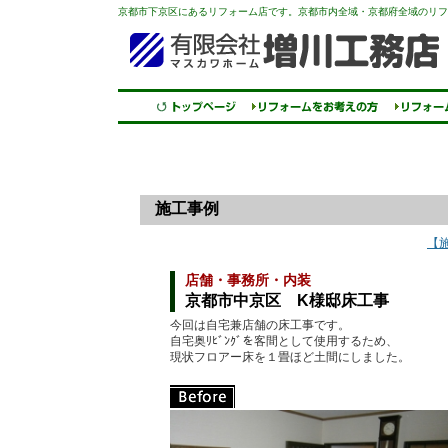
京都市下京区にあるリフォーム店です。京都市内全域・京都府全域のリフ
施工事例
【
店舗・事務所・内装
京都市中京区 K様邸床工事
今回は自宅兼店舗の床工事です。
自宅奥ﾘﾋﾞﾝｸﾞを客間として使用するため、
現状フロアー床を１畳ほど土間にしました。