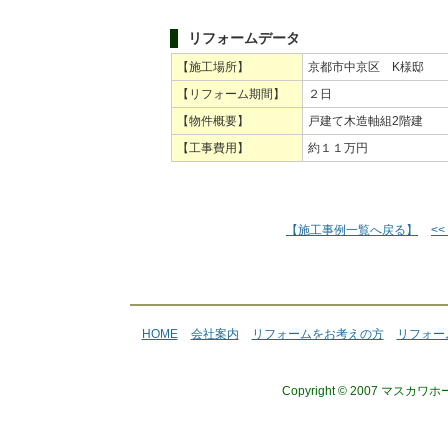
リフォームデータ
【施工場所】
京都市中京区 K様邸
【リフォーム期間】
２日
【物件概要】
戸建て木造軸組2階建
【工事費用】
約１１万円
【施工事例一覧へ戻る】
<
HOME
会社案内
リフォームをお考えの方
リフォー
Copyright © 2007 マスカワ