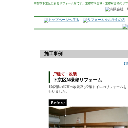
京都市下京区にあるリフォーム店です。京都市内全域・京都府全域のリフ
施工事例
【
戸建て・改装
下京区N様邸リフォーム
1階2階の和室の改装及び2階トイレのリフォームを
行いました。