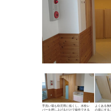
手洗い場も幼児用に低くし、水栓レ
よくある無
バーを押し上げるだけで操作できる
の扉にする