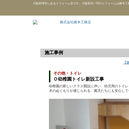
大阪府堺市にあるリフォーム店です。大阪府内一円のリフォームは鍬本工
施工事例
【
その他・トイレ
Ｏ幼稚園トイレ新設工事
幼稚園の新しいクラス開設に伴い、幼児用のトイレ
木のぬくもりが感じられる、園児たちにも安心して