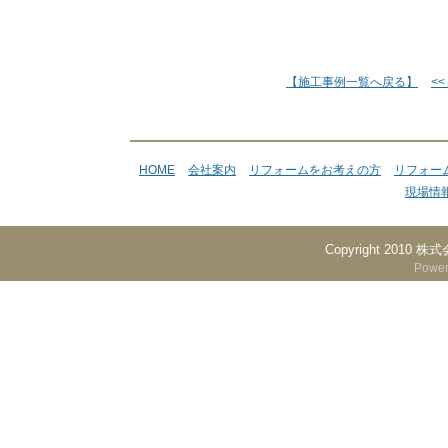
【施工事例一覧へ戻る】
<
HOME
会社案内
リフォームをお考えの方
リフォー
現場情
Copyright 2010 株
Powe