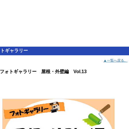
ォトギャラリー
▲一覧へ戻る。
フォトギャラリー 屋根・外壁編 Vol.13