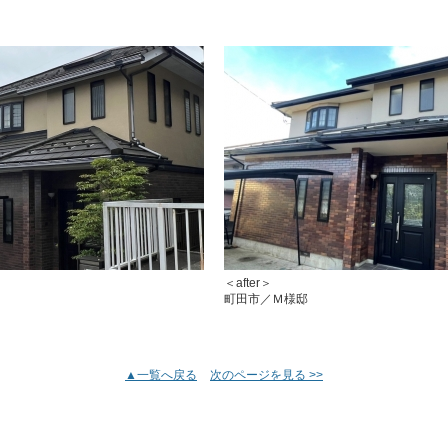
＜afte
町田市／Ｍ様邸
▲一覧へ戻る
次のページを見る >>