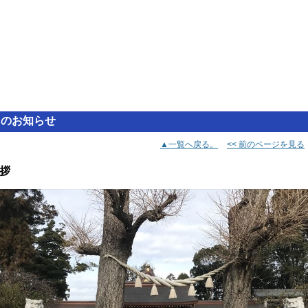
らのお知らせ
▲一覧へ戻る。
<< 前のページを見る
拶