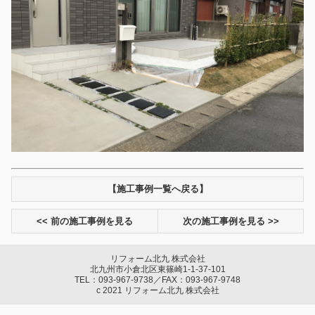
【施工事例一覧へ戻る】
<< 前の施工事例を見る
次の施工事例を見る >>
リフォーム北九 株式会社
北九州市小倉北区東篠崎1-1-37-101
TEL：093-967-9738／FAX：093-967-9748
c 2021 リフォーム北九 株式会社