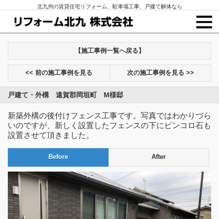
北九州の賃貸住宅リフォーム、駐車場工事、戸建て解体なら
【施工事例一覧へ戻る】
<< 前の施工事例を見る
次の施工事例を見る >>
戸建て・外構 遠賀郡岡垣町 M様邸
新築外構の後付けフェンス工事です。写真ではわかりづら
いのですが、新しく設置したフェンスの下にピンコロ石も
設置させて頂きました。
Before
After