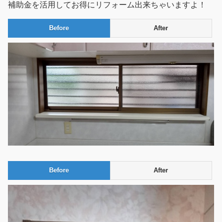
補助金を活用してお得にリフォーム出来ちゃいますよ！
Before
After
Before
After