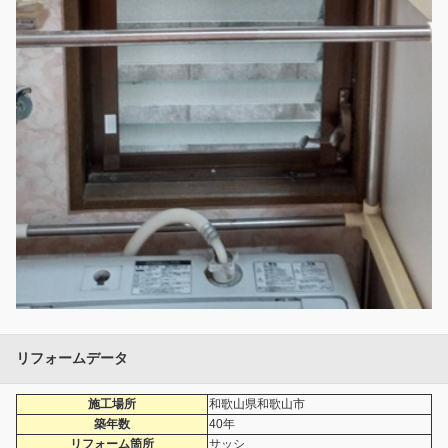
リフォームデータ
施工場所
和歌山県和歌山市
築年数
40年
リフォーム箇所
サッシ