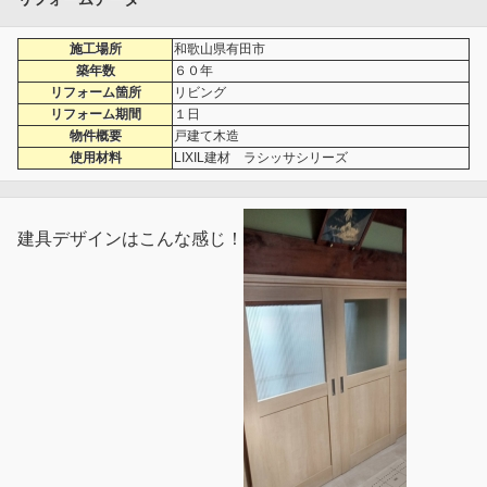
施工場所
和歌山県有田市
築年数
６０年
リフォーム箇所
リビング
リフォーム期間
１日
物件概要
戸建て木造
使用材料
LIXIL建材 ラシッサシリーズ
建具デザインはこんな感じ！