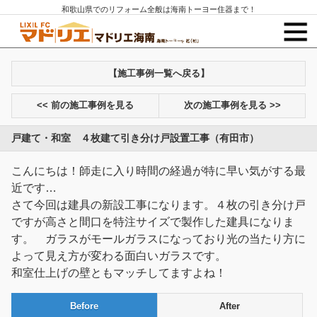
和歌山県でのリフォーム全般は海南トーヨー住器まで！
【施工事例一覧へ戻る】
<< 前の施工事例を見る
次の施工事例を見る >>
戸建て・和室 ４枚建て引き分け戸設置工事（有田市）
こんにちは！師走に入り時間の経過が特に早い気がする最
近です…
さて今回は建具の新設工事になります。４枚の引き分け戸
ですが高さと間口を特注サイズで製作した建具になりま
す。 ガラスがモールガラスになっており光の当たり方に
よって見え方が変わる面白いガラスです。
和室仕上げの壁ともマッチしてますよね！
Before
After