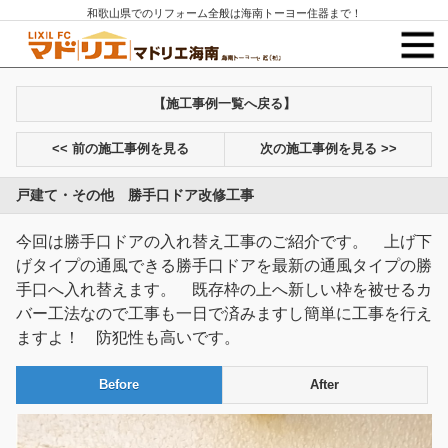
和歌山県でのリフォーム全般は海南トーヨー住器まで！
【施工事例一覧へ戻る】
<< 前の施工事例を見る
次の施工事例を見る >>
戸建て・その他 勝手口ドア改修工事
今回は勝手口ドアの入れ替え工事のご紹介です。 上げ下
げタイプの通風できる勝手口ドアを最新の通風タイプの勝
手口へ入れ替えます。 既存枠の上へ新しい枠を被せるカ
バー工法なので工事も一日で済みますし簡単に工事を行え
ますよ！ 防犯性も高いです。
Before
After