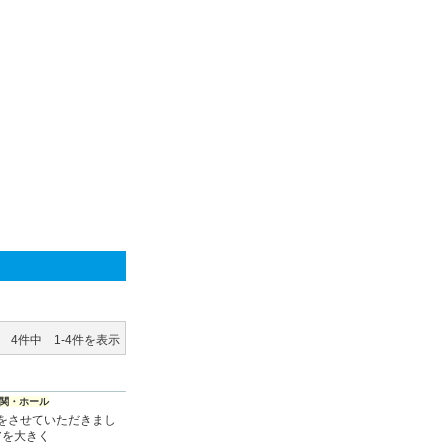
4件中 1-4件を表示
関・ホール
をさせていただきまし
アを大きく