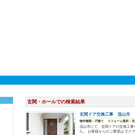
玄関・ホールでの検索結果
玄関ドア交換工事 流山市
物件種類：戸建て
リフォーム箇所：玄
流山市にて、玄関ドアの交換工事
た。 お客様からのご要望は ①ド