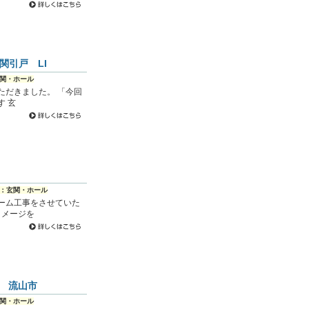
関引戸 LI
関・ホール
ただきました。 「今回
 玄
：玄関・ホール
ーム工事をさせていた
イメージを
 流山市
関・ホール