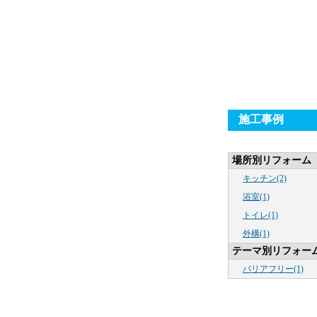
施工事例
場所別リフォーム
キッチン(2)
浴室(1)
トイレ(1)
外構(1)
テーマ別リフォー
バリアフリー(1)