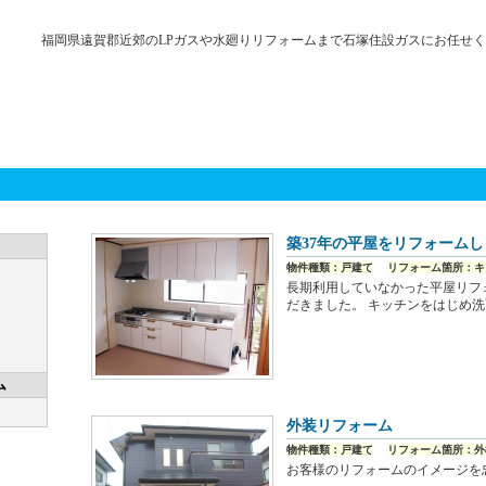
福岡県遠賀郡近郊のLPガスや水廻りリフォームまで石塚住設ガスにお任せ
築37年の平屋をリフォーム
物件種類：戸建て
リフォーム箇所：キ
長期利用していなかった平屋リフ
だきました。 キッチンをはじめ
ム
外装リフォーム
物件種類：戸建て
リフォーム箇所：外
お客様のリフォームのイメージを