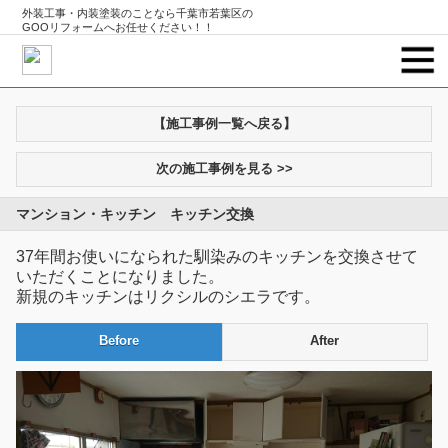
外装工事・内装塗装のことなら千葉市若葉区の
GOOリフォームへお任せください！！
【施工事例一覧へ戻る】
次の施工事例を見る >>
マンション・キッチン キッチン交換
37年間お使いになられた馴染みのキッチンを交換させて
いただくことになりました。
新規のキッチンはリクシルのシエラです。
Before
After