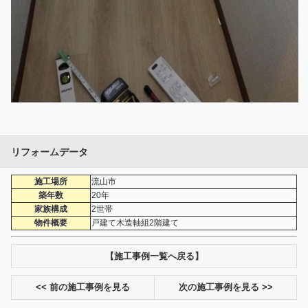
リフォームデータ
施工場所
流山市
築年数
20年
家族構成
2世帯
物件概要
戸建て木造軸組2階建て
【施工事例一覧へ戻る】
<< 前の施工事例を見る
次の施工事例を見る >>