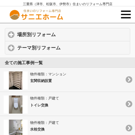
三重県（津市、松阪市、伊勢市）住まいのリフォーム専門店
場所別リフォーム
click to expand contents
テーマ別リフォーム
click to expand contents
全ての施工事例一覧
物件種類：マンション
玄関収納設置
物件種類：戸建て
トイレ交換
物件種類：戸建て
水栓交換