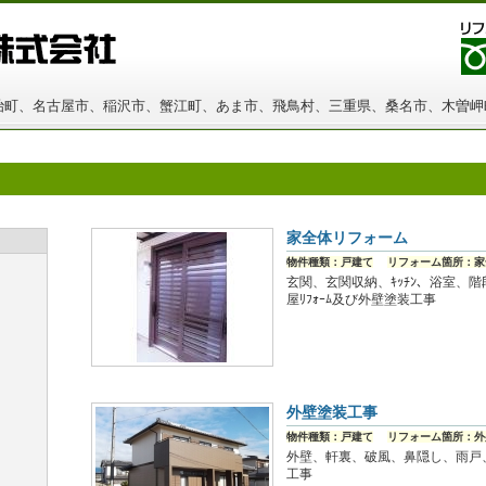
町、名古屋市、稲沢市、蟹江町、あま市、飛鳥村、三重県、桑名市、木曽岬
家全体リフォーム
物件種類：戸建て
リフォーム箇所：家
玄関、玄関収納、ｷｯﾁﾝ、浴室、階
屋ﾘﾌｫｰﾑ及び外壁塗装工事
外壁塗装工事
物件種類：戸建て
リフォーム箇所：外
外壁、軒裏、破風、鼻隠し、雨戸
工事