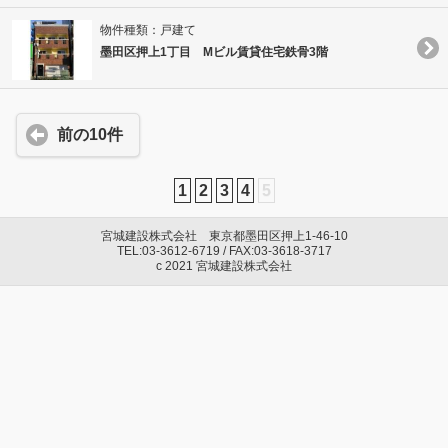
物件種類：戸建て
墨田区押上1丁目 Mビル賃貸住宅鉄骨3階
前の10件
1
2
3
4
5
宮城建設株式会社 東京都墨田区押上1-46-10
TEL:03-3612-6719 / FAX:03-3618-3717
c 2021 宮城建設株式会社