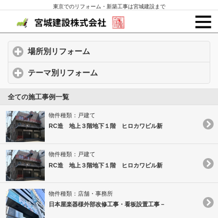
東京でのリフォーム・新築工事は宮城建設まで
場所別リフォーム
click to expand contents
テーマ別リフォーム
click to expand contents
全ての施工事例一覧
物件種類：戸建て
RC造 地上３階地下１階 ヒロカワビル新
物件種類：戸建て
RC造 地上３階地下１階 ヒロカワビル新
物件種類：店舗・事務所
日本屋楽器様外部改修工事・看板設置工事－