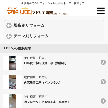
和歌山県でのリフォーム全般は海南トーヨー住器まで！
場所別リフォーム
click to expand contents
テーマ別リフォーム
click to expand contents
LDKでの検索結果
物件種類：戸建て
LDK間仕切り改修工事（海南市）
物件種類：戸建て
内窓設置工事（インプラス）
物件種類：戸建て
床フローリング改修工事（海南市）