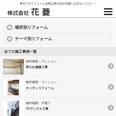
東京でのリフォーム全般は株式会社花菱にお任せください！
場所別リフォーム
click to expand contents
テーマ別リフォーム
click to expand contents
全ての施工事例一覧
物件種類：マンション
押入れ補修工事
物件種類：マンション
キッチンリフォーム
物件種類：戸建て
TVアンテナ工事