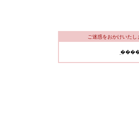
ご迷惑をおかけいたし
̤���