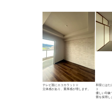
テレビ面にエコカラット☆
和室にはた
立体感があり、重厚感が増します。
ト
優しい印象
畳を採用し