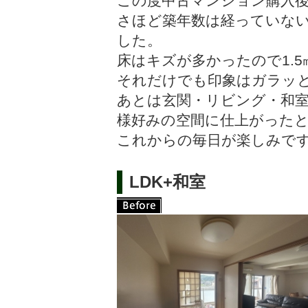
この度中古マンション購入
さほど築年数は経っていな
した。
床はキズが多かったので1.
それだけでも印象はガラッ
あとは玄関・リビング・和室
様好みの空間に仕上がった
これからの毎日が楽しみですね(
LDK+和室