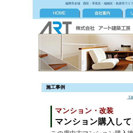
福岡市全域 西区・早良区・城南区・前原市でリ
施工事例
【
マンション・改装
マンション購入して