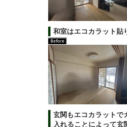
和室はエコカラット貼
玄関もエコカラットで
入れることによって玄