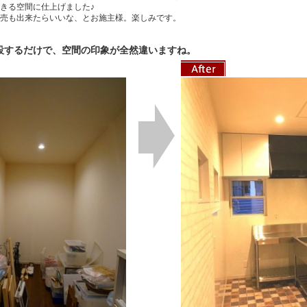
きる空間に仕上げました♪
売も出来たらいいな、とお施主様。楽しみです。
設するだけで、空間の印象が全然違いますね。