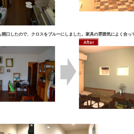
も開口したので、クロスをブルーにしました。家具の雰囲気によく合っ