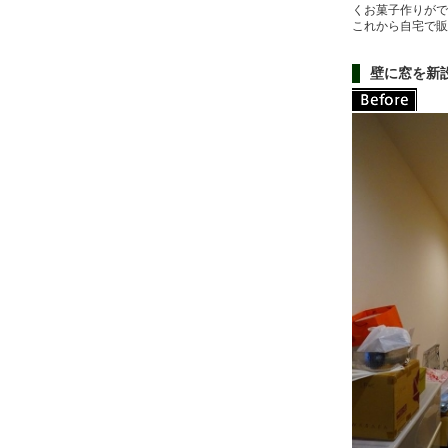
くお菓子作りがで
これから自宅で販
壁に窓を新