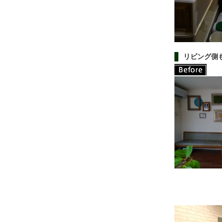
リビング側