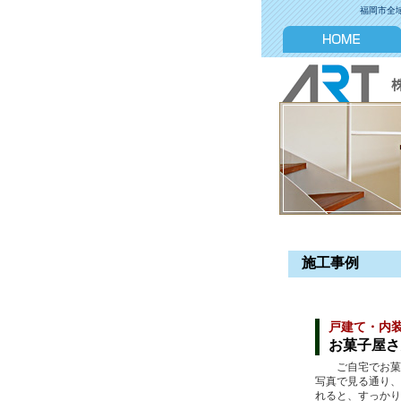
福岡市全
施工事例
戸建て・内
お菓子屋さ
ご自宅でお菓子を
写真で見る通り、
れると、すっかり