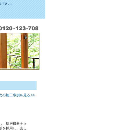
せ下さい。
次の施工事例を見る >>
し、厨房機器を入
紙を採用し、楽し