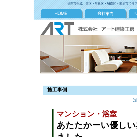
福岡市全域 西区・早良区・城南区・前原市でリ
施工事例
【
マンション・浴室
あたたかーい優しい