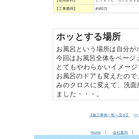
【使用材料】
ＬＩＸＩＬ リノビオＶ1
【工事費用】
約80万
ホッとする場所
お風呂という場所は自分が
今回はお風呂全体をベージ
とてもやわらかいイメージ
お風呂のドアも変えたので
みのクロスに変えて、洗面
ました・・・。
【施工事例一覧へ戻る】
<
Home
会社案内