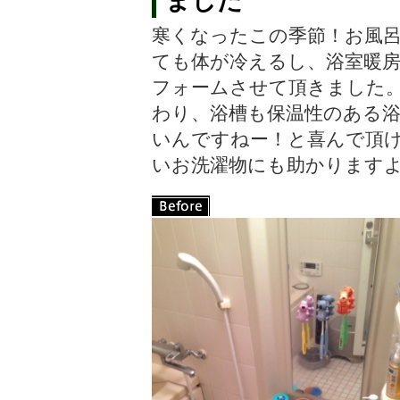
ました
寒くなったこの季節！お風
ても体が冷えるし、浴室暖
フォームさせて頂きました
わり、浴槽も保温性のある
いんですねー！と喜んで頂
いお洗濯物にも助かります