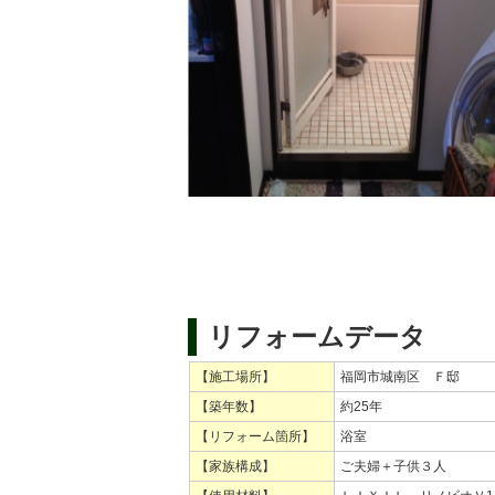
リフォームデータ
【施工場所】
福岡市城南区 Ｆ邸
【築年数】
約25年
【リフォーム箇所】
浴室
【家族構成】
ご夫婦＋子供３人