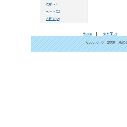
収納(2)
ペット(1)
古民家(2)
Home
会社案内
Copyright© 2009 株式