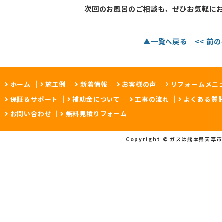
次回のお風呂のご相談も、ぜひお気軽に
▲一覧へ戻る
<< 前
ホーム
施工例
新着情報
お客様の声
リフォームメニ
保証＆サポート
補助金について
工事の流れ
よくある質
お問い合わせ
無料見積りフォーム
Copyright © ガスは熊本県天草市の A