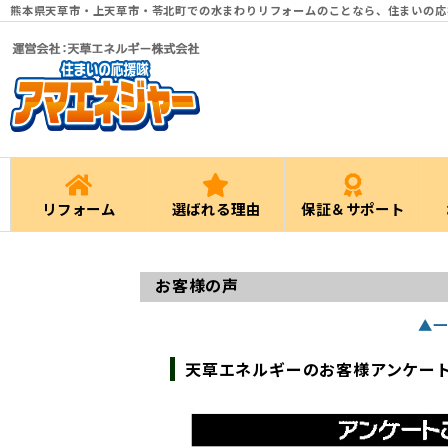
熊本県天草市・上天草市・苓北町での水まわりリフォームのことなら、住まいの応
リフォーム
選ばれる理由
保証＆サポート
お客様の声
▲一
天草エネルギーのお客様アンケー