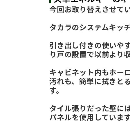
今回お取り替えさせて
タカラのシステムキッ
引き出し付きの使いや
り戸の設置で以前より
キャビネット内もホー
汚れも、簡単に拭きと
す。
タイル張りだった壁に
パネルを使用していま