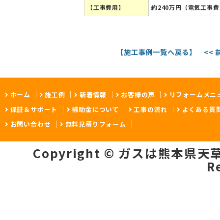
【工事費用】
約240万円（電気工事
【施工事例一覧へ戻る】
<<
ホーム
施工例
新着情報
お客様の声
リフォームメニ
保証＆サポート
補助金について
工事の流れ
よくある質
お問い合わせ
無料見積りフォーム
Copyright © ガスは熊本県天草市の
R