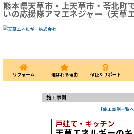
熊本県天草市・上天草市・苓北町
いの応援隊アマエネジャー（天草
リフォーム
選ばれる理由
保証＆サポート
施工事例
【施工事例一覧へ
戸建て・キッチン
天草エネルギーのキ