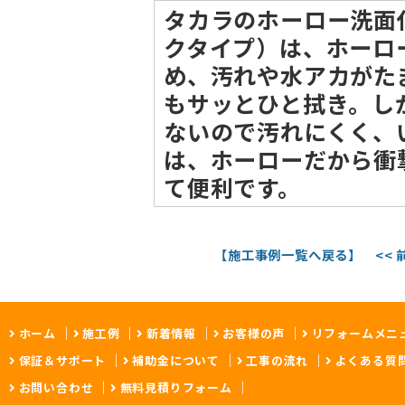
タカラのホーロー洗面
クタイプ）は、ホーロ
め、汚れや水アカがた
もサッとひと拭き。し
ないので汚れにくく、
は、ホーローだから衝
て便利です。
【施工事例一覧へ戻る】
<<
ホーム
施工例
新着情報
お客様の声
リフォームメニ
保証＆サポート
補助金について
工事の流れ
よくある質
お問い合わせ
無料見積りフォーム