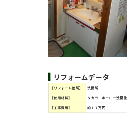
リフォームデータ
【リフォーム箇所】
洗面所
【使用材料】
タカラ ホーロー洗面
【工事費用】
約１７万円