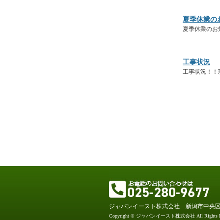
夏季休業の
夏季休業のお
工事状況
工事状況！！
ジャパンイースト株式会社 新潟市中央
Copyright © ジャパンイースト株式会社 All Rights Re