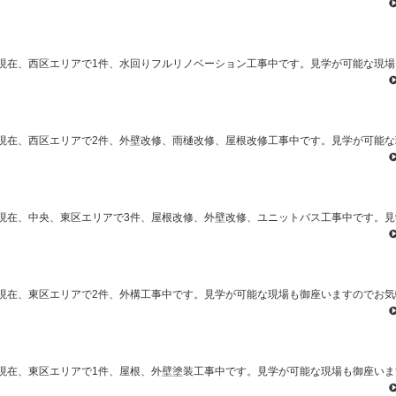
現在、西区エリアで1件、水回りフルリノベーション工事中です。見学が可能な現場
現在、西区エリアで2件、外壁改修、雨樋改修、屋根改修工事中です。見学が可能な
現在、中央、東区エリアで3件、屋根改修、外壁改修、ユニットバス工事中です。見
現在、東区エリアで2件、外構工事中です。見学が可能な現場も御座いますのでお気
現在、東区エリアで1件、屋根、外壁塗装工事中です。見学が可能な現場も御座いま