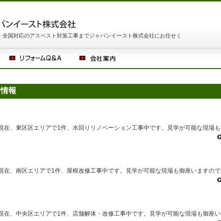
・全国対応のアスベスト対策工事までジャパンイースト株式会社にお任せく
着情報
現在、東区区エリアで1件、水回りリノベーション工事中です。見学が可能な現場も
現在、南区エリアで1件、屋根改修工事中です。見学が可能な現場も御座いますので
現在、中央区エリアで1件、店舗解体・改修工事中です。見学が可能な現場も御座い